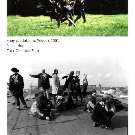
hey, produktion
(Video), 2001
Judith Hopf
Foto: Christina Zück