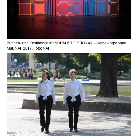
Bühnen- und Kostümbild für NORM IST F!KTION #2 – Keine Angst ohne
Mut, NAF 2017, Foto: NAF